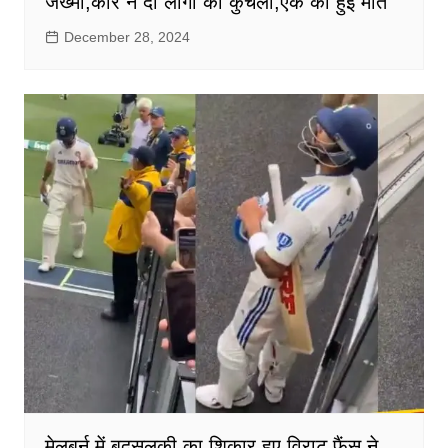
जख्मी,कार ने दो लोगों को कुचला,एक की हुई मौत
December 28, 2024
मेलबर्न में बदसलूकी का शिकार हुए विराट,फैंस ने