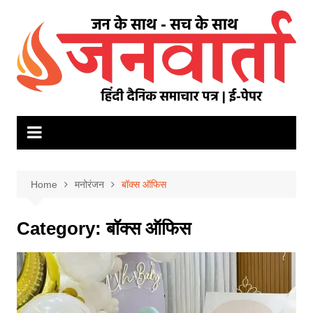
Skip
to
content
Home
मनोरंजन
बॉक्स ऑफिस
Category:
बॉक्स ऑफिस