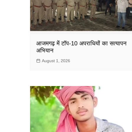
गोरखपुर
लखनऊ
सोनभद्र
आजमगढ़ में टॉप-10 अपराधियों का सत्यापन
अभियान
August 1, 2026