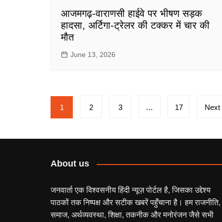
आजमगढ़-वाराणसी हाईवे पर भीषण सड़क
हादसा, अर्टिगा-ट्रेलर की टक्कर में चार की
मौत
June 13, 2026
Posts
1
2
3
…
17
Next
pagination
About us
जनवार्ता एक विश्वसनीय हिंदी न्यूज़ पोर्टल है, जिसका उद्देश्य
पाठकों तक निष्पक्ष और सटीक खबरें पहुँचाना है। हम राजनीति,
समाज, अर्थव्यवस्था, शिक्षा, तकनीक और मनोरंजन जैसे सभी