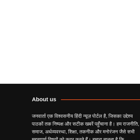
About us
जनवार्ता एक विश्वसनीय हिंदी न्यूज़ पोर्टल है, जिसका उद्देश्य
पाठकों तक निष्पक्ष और सटीक खबरें पहुँचाना है। हम राजनीति,
समाज, अर्थव्यवस्था, शिक्षा, तकनीक और मनोरंजन जैसे सभी
महत्वपूर्ण विषयों को कवर करते हैं। हमारा मानना है कि