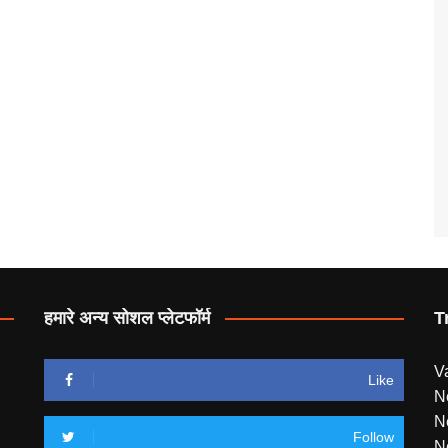
हमारे अन्य सोशल प्लेटफॉर्म
T
V
Like
N
N
Follow
N