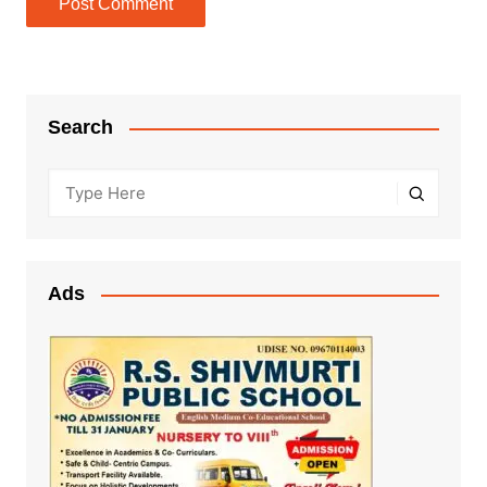
Search
Ads