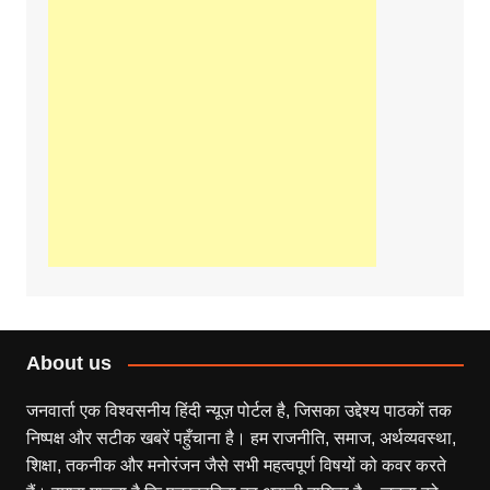
About us
जनवार्ता एक विश्वसनीय हिंदी न्यूज़ पोर्टल है, जिसका उद्देश्य पाठकों तक
निष्पक्ष और सटीक खबरें पहुँचाना है। हम राजनीति, समाज, अर्थव्यवस्था,
शिक्षा, तकनीक और मनोरंजन जैसे सभी महत्वपूर्ण विषयों को कवर करते