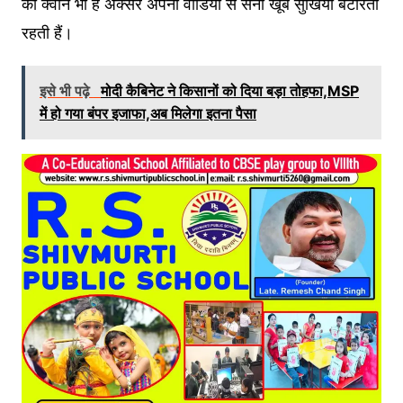
की क्वीन भी हैं अक्सर अपनी वीडियो से सनी खूब सुर्खियां बटोरती
रहती हैं।
इसे भी पढ़े
मोदी कैबिनेट ने किसानों को दिया बड़ा तोहफा,MSP
में हो गया बंपर इजाफा,अब मिलेगा इतना पैसा