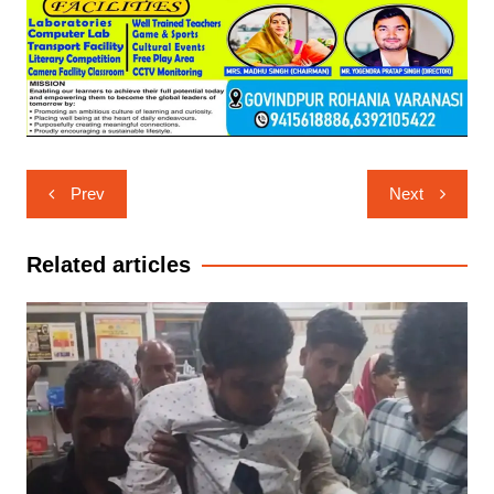
Post
Prev
Next
navigation
Related articles