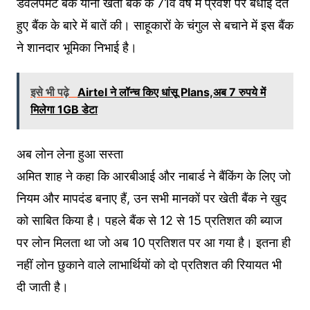
डेवलपमेंट बैंक यानी खेती बैंक के 71वें वर्ष में प्रवेश पर बधाई देते
हुए बैंक के बारे में बातें की। साहूकारों के चंगुल से बचाने में इस बैंक
ने शानदार भूमिका निभाई है।
इसे भी पढ़े
Airtel ने लॉन्च किए धांसू Plans,अब 7 रुपये में
मिलेगा 1GB डेटा
अब लोन लेना हुआ सस्ता
अमित शाह ने कहा कि आरबीआई और नाबार्ड ने बैंकिंग के लिए जो
नियम और मापदंड बनाए हैं, उन सभी मानकों पर खेती बैंक ने खुद
को साबित किया है। पहले बैंक से 12 से 15 प्रतिशत की ब्याज
पर लोन मिलता था जो अब 10 प्रतिशत पर आ गया है। इतना ही
नहीं लोन छुकाने वाले लाभार्थियों को दो प्रतिशत की रियायत भी
दी जाती है।