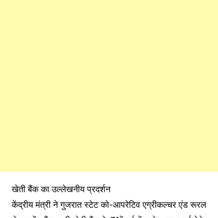
खेती बैंक का उल्लेखनीय प्रदर्शन
केंद्रीय मंत्री ने गुजरात स्टेट को-आपरेटिव एग्रीकल्चर एंड रूरल