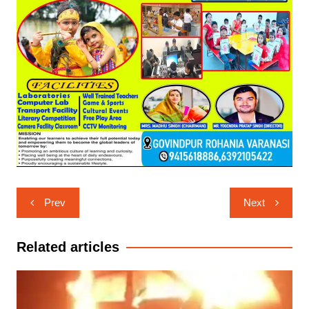
Post
Prev
Next
navigation
Related articles