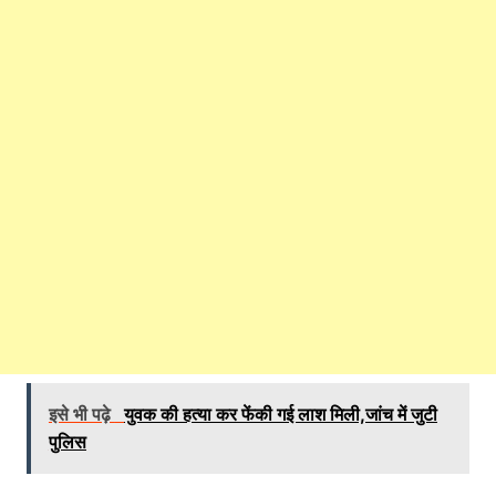
इसे भी पढ़े
युवक की हत्या कर फेंकी गई लाश मिली,जांच में जुटी
पुलिस