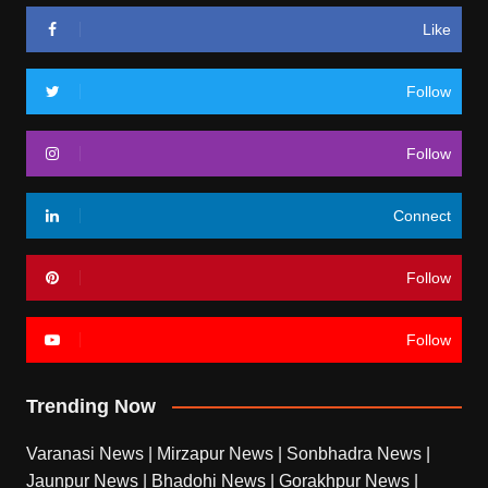
Like
Follow
Follow
Connect
Follow
Follow
Trending Now
Varanasi News
|
Mirzapur News
|
Sonbhadra News
|
Jaunpur News
|
Bhadohi News
|
Gorakhpur News
|