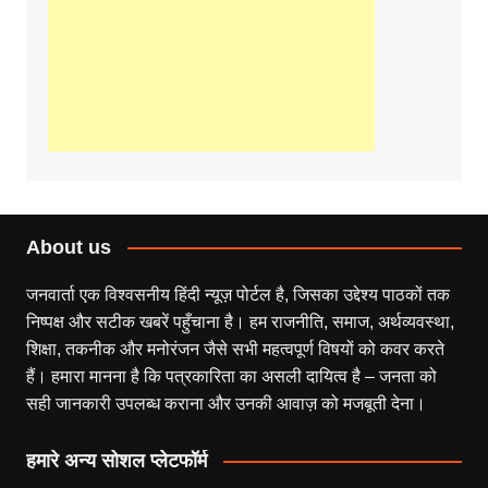
About us
जनवार्ता एक विश्वसनीय हिंदी न्यूज़ पोर्टल है, जिसका उद्देश्य पाठकों तक
निष्पक्ष और सटीक खबरें पहुँचाना है। हम राजनीति, समाज, अर्थव्यवस्था,
शिक्षा, तकनीक और मनोरंजन जैसे सभी महत्वपूर्ण विषयों को कवर करते
हैं। हमारा मानना है कि पत्रकारिता का असली दायित्व है – जनता को
सही जानकारी उपलब्ध कराना और उनकी आवाज़ को मजबूती देना।
हमारे अन्य सोशल प्लेटफॉर्म