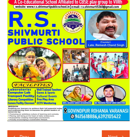
Post
Prev
Next