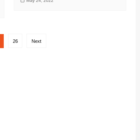
May 24, 2022
26
Next