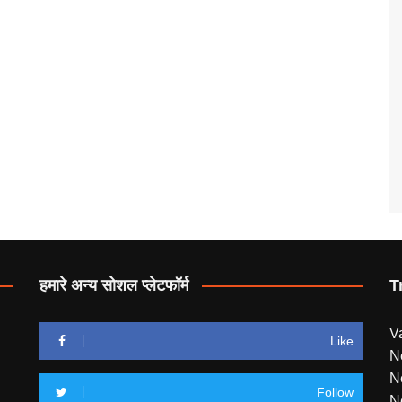
हमारे अन्य सोशल प्लेटफॉर्म
T
V
Like
N
N
Follow
N