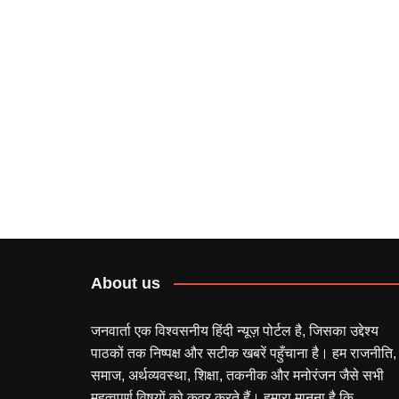
About us
जनवार्ता एक विश्वसनीय हिंदी न्यूज़ पोर्टल है, जिसका उद्देश्य
पाठकों तक निष्पक्ष और सटीक खबरें पहुँचाना है। हम राजनीति,
समाज, अर्थव्यवस्था, शिक्षा, तकनीक और मनोरंजन जैसे सभी
महत्वपूर्ण विषयों को कवर करते हैं। हमारा मानना है कि