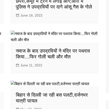
छपरा,कैमूर में ट्रेन में लगाई आग;आरा में
पुलिस ने उपद्रवियों पर दागे आंसू गैस के गोले
June 16, 2022
नमाज के बाद उपद्रवियों ने मंदिर पर पथराव
किया…फिर गोली चली और मौत
June 11, 2022
बिहार से दिल्ली जा रही बस पलटी,दर्जनभर
यात्री घायल