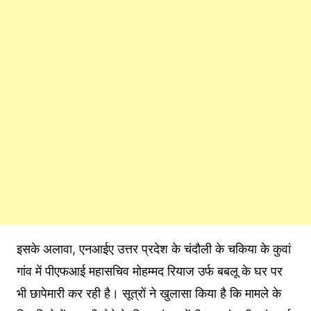
इसके अलावा, एनआईए उत्तर प्रदेश के चंदौली के चकिया के कुवां
गांव में पीएफआई महासचिव मोहम्मद रियाज उर्फ ​​बबलू के घर पर
भी छापेमारी कर रही है। सूत्रों ने खुलासा किया है कि मामले के