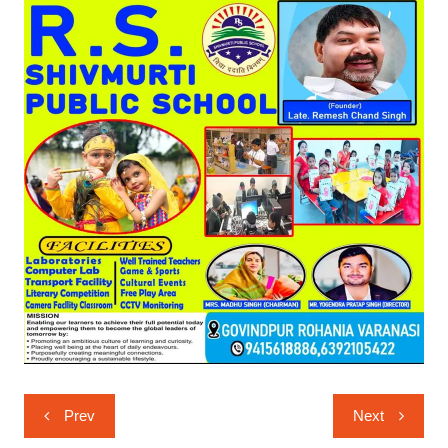
Post
Prev
Next
navigation