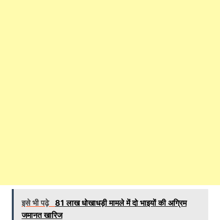
इसे भी पढ़े
81 लाख धोखाधड़ी मामले में दो भाइयों की अग्रिम
जमानत खारिज