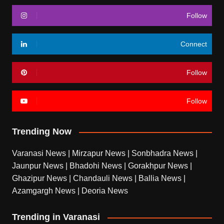
Follow
Connect
Follow
Follow
Trending Now
Varanasi News
|
Mirzapur News
|
Sonbhadra News
|
Jaunpur News
|
Bhadohi News
|
Gorakhpur News
|
Ghazipur News
|
Chandauli News
|
Ballia News
|
Azamgargh News
|
Deoria News
Trending in Varanasi