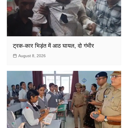
ट्रक-कार भिड़ंत में आठ घायल, दो गंभीर
August 8, 2026