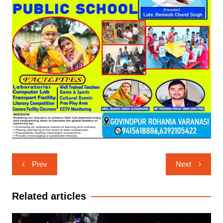
Post
Prev
Next
navigation
Related articles