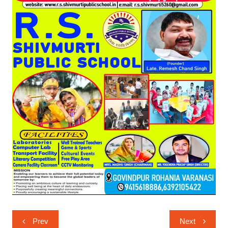
Post
Prev
Next