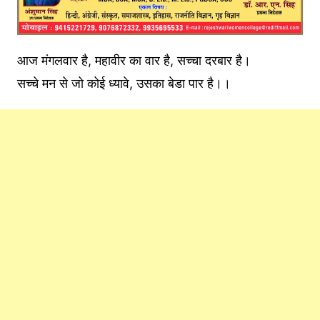
आज मंगलवार है, महावीर का वार है, सच्चा दरबार है।
सच्चे मन से जो कोई ध्यावे, उसका बेडा पार है।।