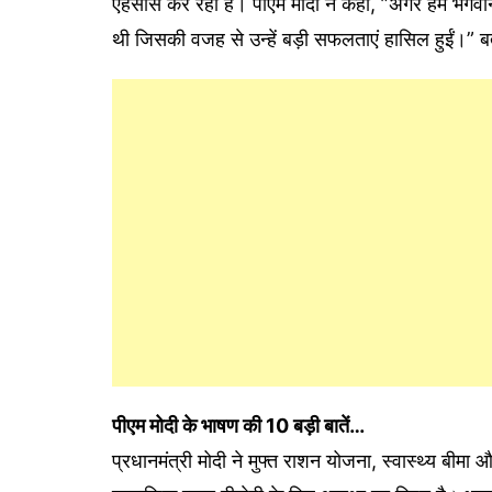
एहसास कर रहा है। पीएम मोदी ने कहा, ”अगर हम भगवान हन
थी जिसकी वजह से उन्हें बड़ी सफलताएं हासिल हुईं।” बत
पीएम मोदी के भाषण की 10 बड़ी बातें…
प्रधानमंत्री मोदी ने मुफ्त राशन योजना, स्वास्थ्य बीम