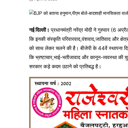
गोरखपुर
लखनऊ
सोनभद्र
नई दिल्ली।
प्रधानमंत्री नरेंद्र मोदी ने गुरुवार (6 अप्
कि इनकी संस्कृति परिवारवाद,वंशवाद,जातिवाद और क्षेत
को साथ लेकर चलने की है। बीजेपी के 44वें स्थापना दिवस
कि भ्रष्टाचार,भाई-भतीजावाद और कानून-व्यवस्था की चुनौ
सरकार कड़े कदम उठाने को प्रतिबद्ध है।