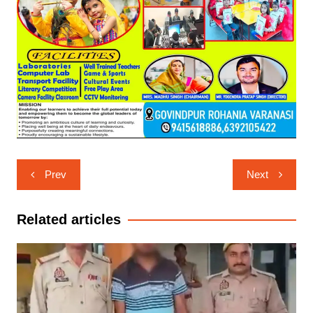
Post
Prev
Next
navigation
Related articles