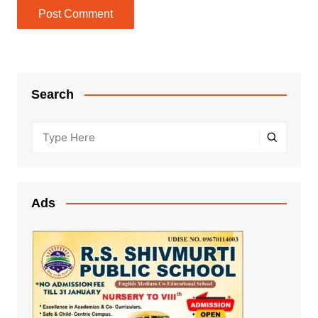
Search
Ads