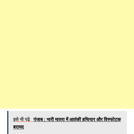
इसे भी पढ़े
पंजाब : भारी मात्रा में आतंकी हथियार और विस्फोटक
बरामद