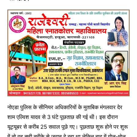
नोएडा पुलिस के सीनियर अधिकारियों के मुताबिक मंगलवार देर
शाम एल्विश यादव से 3 घंटे पूछताछ की गई थी। इस दौरान
यूट्यूबर से करीब 25 सवाल पूछे गए। पूछताछ शुरू होने पर शुरू
में तो वह सही तरीके से जवाब दे रहा था लेकिन बाद में गोल-मोल