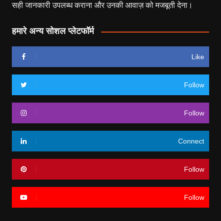
सही जानकारी उपलब्ध कराना और उनकी आवाज़ को मजबूती देना।
हमारे अन्य सोशल प्लेटफॉर्म
Like
Follow
Follow
Connect
Follow
Follow