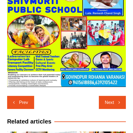
Post
Prev
Next
navigation
Related articles