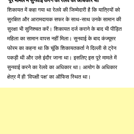
‘पूरे मामले में सुनवाई करने का रेलवे का अधिकार था’
शिकायत में कहा गया था रेलवे की जिम्मेदारी है कि यात्रियों को
सुरक्षित और आरामदायक सफर के साथ-साथ उनके सामान की
सुरक्षा भी सुन‍िश्‍चत करें। श‍िकायत दर्ज कराने के बाद भी पीड़‍ित
मह‍िला का सामान वापस नहीं मिला। सुनवाई के बाद कंज्‍यूमर
फोरम का कहना था कि चूंकि शिकायतकर्ता ने दिल्ली से ट्रेन
पकड़ी थी और उसे इंदौर जाना था। इसल‍िए इस पूरे मामले में
सुनवाई करने का रेलवे का अधिकार था। आयोग के अधिकार
क्षेत्र में ही ‘विपक्षी पक्ष’ का ऑफ‍िस स्थित था।