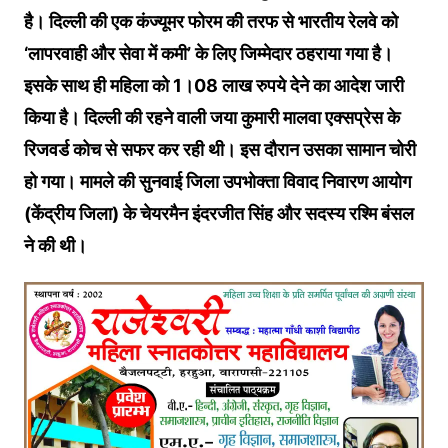
है। द‍िल्‍ली की एक कंज्‍यूमर फोरम की तरफ से भारतीय रेलवे को
‘लापरवाही और सेवा में कमी’ के लिए जिम्मेदार ठहराया गया है।
इसके साथ ही महिला को 1।08 लाख रुपये देने का आदेश जारी
क‍िया है। द‍िल्‍ली की रहने वाली जया कुमारी मालवा एक्सप्रेस के
र‍िजवर्ड कोच से सफर कर रही थी। इस दौरान उसका सामान चोरी
हो गया। मामले की सुनवाई जिला उपभोक्ता विवाद निवारण आयोग
(केंद्रीय जिला) के चेयरमैन इंदरजीत सिंह और सदस्य रश्मि बंसल
ने की थी।