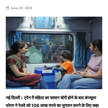
June 28, 2024
नई दिल्ली। ट्रेन में मह‍िला का सामान चोरी होने के बाद कंज्‍यूमर
फोरम ने रेलवे को 108 लाख रुपये का भुगतान करने के ल‍िए कहा