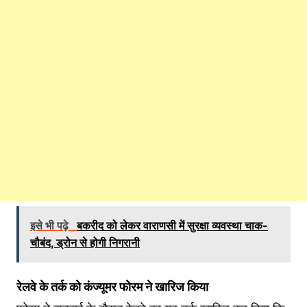
इसे भी पढ़े
बकरीद को लेकर वाराणसी में सुरक्षा व्यवस्था चाक-
चौबंद, ड्रोन से होगी निगरानी
रेलवे के तर्क को कंज्‍यूमर फोरम ने खार‍िज क‍िया