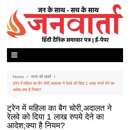
Skip
to
content
Home
राज्य की खबरें
ट्रेन में मह‍िला का बैग चोरी,अदालत ने रेलवे को द‍िया 1 लाख रुपये देने का
आदेश;क्‍या है न‍ियम?
ट्रेन में मह‍िला का बैग चोरी,अदालत ने
रेलवे को द‍िया 1 लाख रुपये देने का
आदेश;क्‍या है न‍ियम?