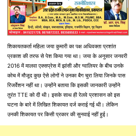
शिकायतकर्ता मह‍िला जया कुमारी का पक्ष अध‍िवक्‍ता प्रशांत
प्रकाश की तरफ से पेश क‍िया गया था। जया के अनुसार जनवरी
2016 में मालवा एक्सप्रेस में झांसी और ग्वालियर के बीच उनके
कोच में मौजूद कुछ ऐसे लोगों ने उनका बैग चुरा लिया जिनके पास
र‍िजर्वेशन नहीं था। उन्होंने बताया कि इसकी जानकारी उन्‍होंने
तुरंत TTE को दी थी। इसके साथ ही रेलवे प्रशासन को इस
घटना के बारे में लिखित शिकायत दर्ज कराई गई थी। लेकिन
उनकी श‍िकायत पर क‍िसी प्रकार की सुनवाई नहीं हुई।