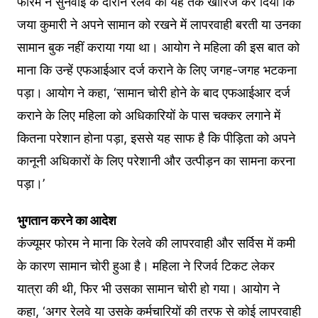
फोरम ने सुनवाई के दौरान रेलवे का यह तर्क खारिज कर दिया कि
जया कुमारी ने अपने सामान को रखने में लापरवाही बरती या उनका
सामान बुक नहीं कराया गया था। आयोग ने महिला की इस बात को
माना कि उन्हें एफआईआर दर्ज कराने के ल‍िए जगह-जगह भटकना
पड़ा। आयोग ने कहा, ‘सामान चोरी होने के बाद एफआईआर दर्ज
कराने के ल‍िए महिला को अधिकारियों के पास चक्‍कर लगाने में
क‍ितना परेशान होना पड़ा, इससे यह साफ है क‍ि पीड़‍िता को अपने
कानूनी अधिकारों के लिए परेशानी और उत्पीड़न का सामना करना
पड़ा।’
भुगतान करने का आदेश
कंज्‍यूमर फोरम ने माना कि रेलवे की लापरवाही और सर्व‍िस में कमी
के कारण सामान चोरी हुआ है। महिला ने रिजर्व टिकट लेकर
यात्रा की थी, फिर भी उसका सामान चोरी हो गया। आयोग ने
कहा, ‘अगर रेलवे या उसके कर्मचारियों की तरफ से कोई लापरवाही