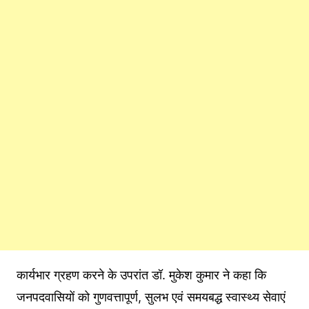
कार्यभार ग्रहण करने के उपरांत डॉ. मुकेश कुमार ने कहा कि
जनपदवासियों को गुणवत्तापूर्ण, सुलभ एवं समयबद्ध स्वास्थ्य सेवाएं