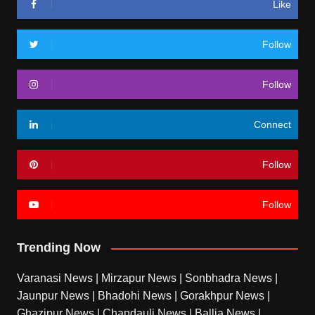
Like
Follow
Follow
Connect
Follow
Follow
Trending Now
Varanasi News
|
Mirzapur News
|
Sonbhadra News
|
Jaunpur News
|
Bhadohi News
|
Gorakhpur News
|
Ghazipur News
|
Chandauli News
|
Ballia News
|