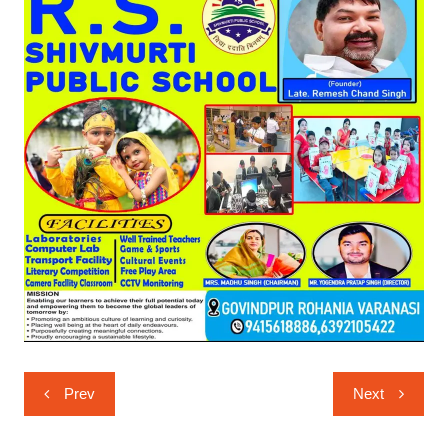
Post
Prev
Next
navigation