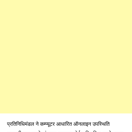
प्रतिनिधिमंडल ने कम्प्यूटर आधारित ऑनलाइन उपस्थिति