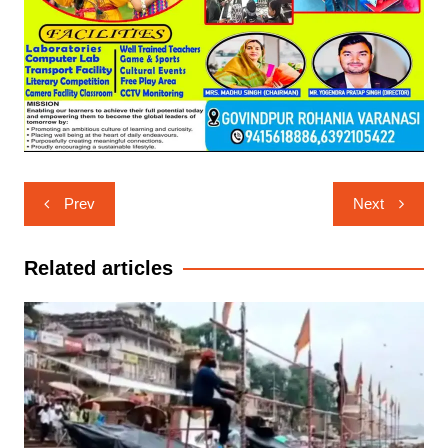
Post
Prev
Next
navigation
Related articles