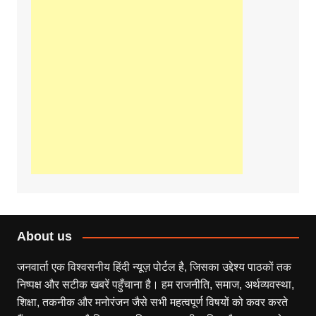
About us
जनवार्ता एक विश्वसनीय हिंदी न्यूज़ पोर्टल है, जिसका उद्देश्य पाठकों तक
निष्पक्ष और सटीक खबरें पहुँचाना है। हम राजनीति, समाज, अर्थव्यवस्था,
शिक्षा, तकनीक और मनोरंजन जैसे सभी महत्वपूर्ण विषयों को कवर करते