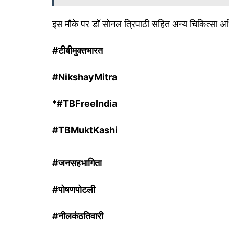
इस मौके पर डॉ सोनल त्रिपाठी सहित अन्य चिकित्सा अधिक
#टीबीमुक्तभारत
#NikshayMitra
*
#TBFreeIndia
#TBMuktKashi
#जनसहभागिता
#पोषणपोटली
#नीलकंठतिवारी