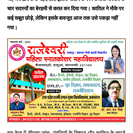
चार सदस्यों का बेरहमी से कत्ल कर दिया गया। कातिल ने मौके पर
कई सबूत छोड़े, लेकिन इसके बावजूद आज तक उसे पकड़ा नहीं
गया।
इस केस में डीएनए जांच, उंगलियों के निशान और कातिल के कपड़े