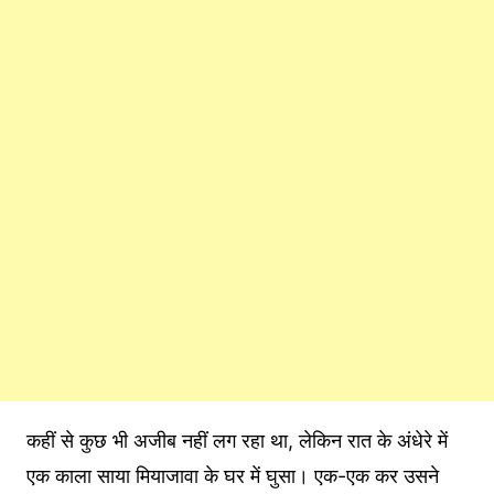
कहीं से कुछ भी अजीब नहीं लग रहा था, लेकिन रात के अंधेरे में
एक काला साया मियाजावा के घर में घुसा। एक-एक कर उसने