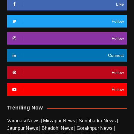
Like
Follow
Follow
Connect
Follow
Follow
Trending Now
Varanasi News
|
Mirzapur News
|
Sonbhadra News
|
Jaunpur News
|
Bhadohi News
|
Gorakhpur News
|