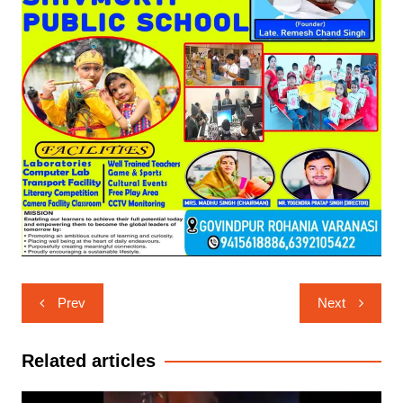
Post
Prev
Next
navigation
Related articles