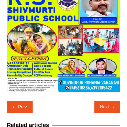
Post
Prev
Next
navigation
Related articles