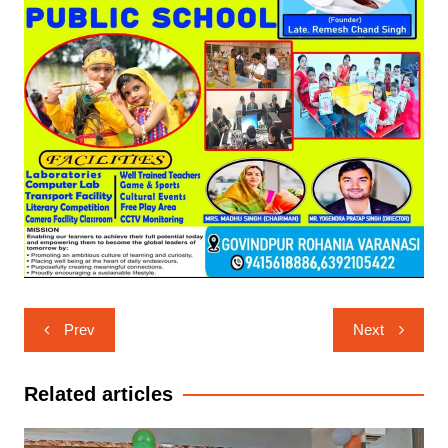
Post
Prev
Next
navigation
Related articles