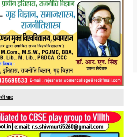
ैथी घाट