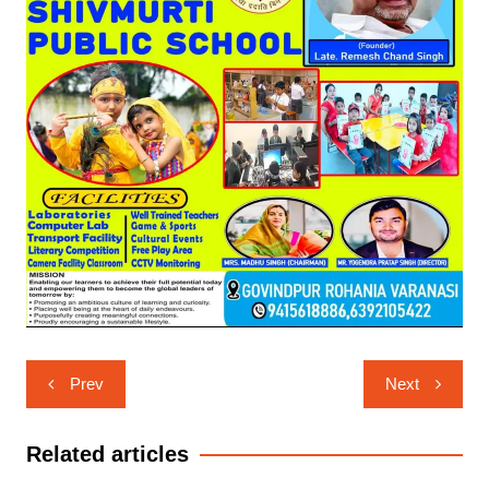
Post
Prev
Next
navigation
Related articles