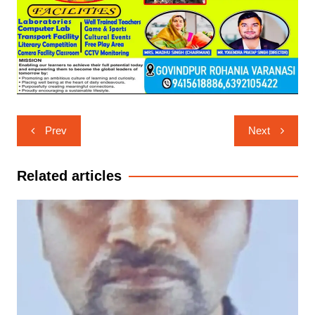
Post
Prev
Next
navigation
Related articles