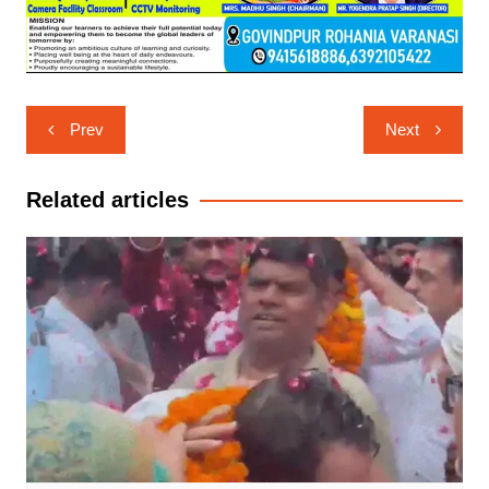
Post
Prev
Next
navigation
Related articles