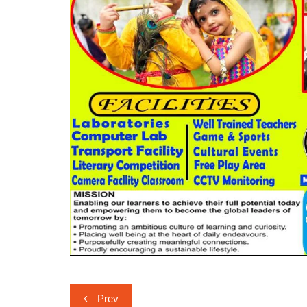
Post
Prev