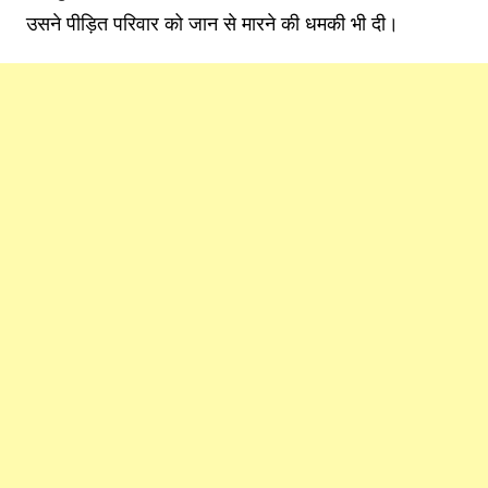
उसने पीड़ित परिवार को जान से मारने की धमकी भी दी।