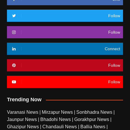
Follow
Follow
Connect
Follow
Follow
Trending Now
Varanasi News
|
Mirzapur News
|
Sonbhadra News
|
Jaunpur News
|
Bhadohi News
|
Gorakhpur News
|
Ghazipur News
|
Chandauli News
|
Ballia News
|