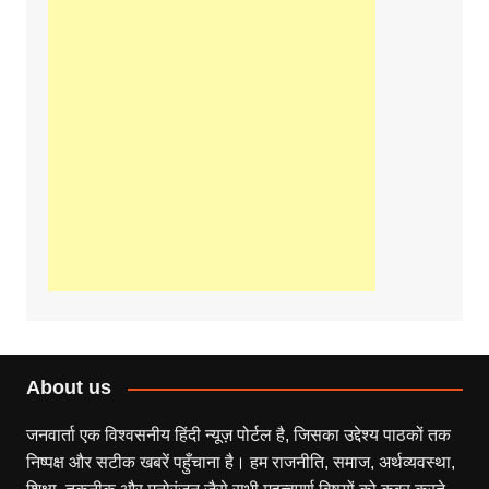
About us
जनवार्ता एक विश्वसनीय हिंदी न्यूज़ पोर्टल है, जिसका उद्देश्य पाठकों तक
निष्पक्ष और सटीक खबरें पहुँचाना है। हम राजनीति, समाज, अर्थव्यवस्था,