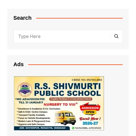
Search
Ads