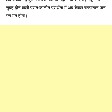
सुबह होने वाली प्रात:कालीन प्रार्थना में अब केवल राष्ट्रगान जन
गण मन होगा।