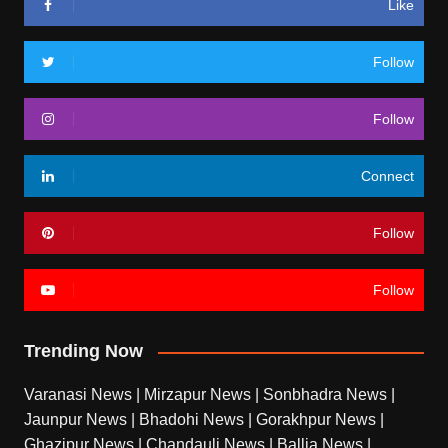
Like
Follow
Follow
Connect
Follow
Follow
Trending Now
Varanasi News
|
Mirzapur News
|
Sonbhadra News
|
Jaunpur News
|
Bhadohi News
|
Gorakhpur News
|
Ghazipur News
|
Chandauli News
|
Ballia News
|