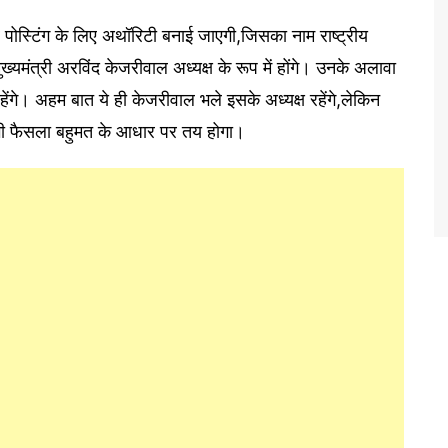
र पोस्टिंग के लिए अथॉरिटी बनाई जाएगी,जिसका नाम राष्ट्रीय
यमंत्री अरविंद केजरीवाल अध्यक्ष के रूप में होंगे। उनके अलावा
ेंगे। अहम बात ये ही केजरीवाल भले इसके अध्यक्ष रहेंगे,लेकिन
भी फैसला बहुमत के आधार पर तय होगा।