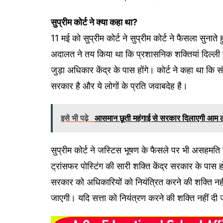
सुप्रीम कोर्ट ने क्या कहा था?
11 मई को सुप्रीम कोर्ट ने सुप्रीम कोर्ट ने फैसला सुना
अदालत ने तय किया था कि प्रशासनिक शक्तियां दिल्ली 
जुड़ा अधिकार केंद्र के पास होंगे। कोर्ट ने कहा था कि सं
सरकार है और ये लोगों के प्रति जवाबदेह है।
इसे भी पढ़े
आसमान छूती महंगाई से सरकार दिलाएगी आम लोगो
सुप्रीम कोर्ट ने जस्टिस भूषण के फैसले पर भी असहमति 
ट्रांसफर पोस्टिंग की सारी शक्ति केंद्र सरकार के पास 
सरकार को अधिकारियों को नियंत्रित करने की शक्ति नहीं 
जाएगी। यदि सत्ता को नियंत्रण करने की शक्ति नहीं दी 