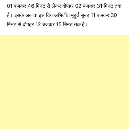
01 बजकर 46 मिनट से लेकर दोपहर 02 बजकर 31 मिनट तक
है। इसके अलावा इस दिन अभिजीत मुहूर्त सुबह 11 बजकर 30
मिनट से दोपहर 12 बजकर 15 मिनट तक है।