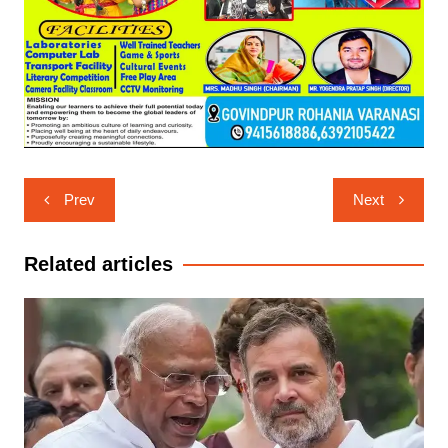
Post
Prev
Next
navigation
Related articles