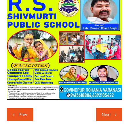
Post
Prev
Next
navigation