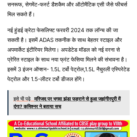
सनरूफ, सेगमेंट-फर्स्ट डैशकैम और ऑटोमैटिक एसी जैसे फीचर्स
मिल सकते हैं।
नई हुंडई क्रेटा फेसलिफ्ट फरवरी 2024 तक लॉन्च की जा
सकती है। इसमें ADAS तकनीक के साथ बेहतर स्टाइल और
अपमार्केट इंटीरियर मिलेगा। अपडेटेड मॉडल को नई वरना से
प्रेरित स्टाइल के साथ नया फ्रंट फेसिया मिलने की संभावना है।
इसमें 3 इंजन ऑप्शन- 1.5L टर्बो पेट्रोल,1.5L नैचुरली एस्पिरेटेड
पेट्रोल और 1.5-लीटर टर्बो डीजल होंगे।
इसे भी पढ़े
मस्जिद पर भगवा झंडा फहराने से हुआ जहांगीरपुरी में
दंगा? कमिश्नर ने बताया सच