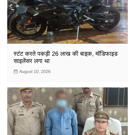
स्टंट करते पकड़ी 26 लाख की बाइक, मॉडिफाइड
साइलेंसर लगा था
August 10, 2026