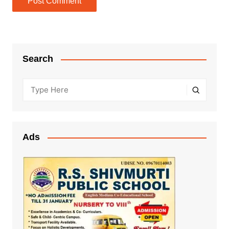
Search
Ads