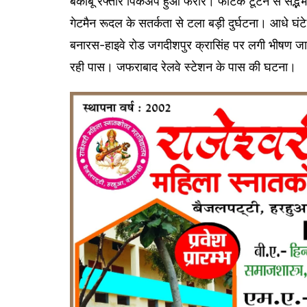
बेकाबू रफ्तार पिकअप हुआ फरार। फाटक टूटने से सद्भभा
गेटमैन रूदल के सतर्कता से टला बड़ी दुर्घटना। आधे घंटे 
बनारस-हाइवे रोड जगदीशपुर क्रासिंह पर लगी भीषण जाम।
रही पास। जफराबाद रेलवे स्टेशन के पास की घटना।