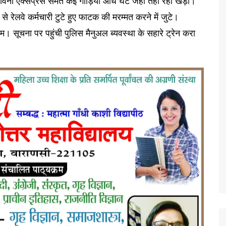
वना एक्सप्रेस समेत कई गाड़िया आधे घंटे जहां तहां रही खड़ी।
से रेलवे कर्मचारी टुटे हुए फाटक की मरम्मत करने में जुटे।
 सूचना पर पहुंची पुलिस मैनुअल ब्यवस्था के सहारे ट्रेन करा