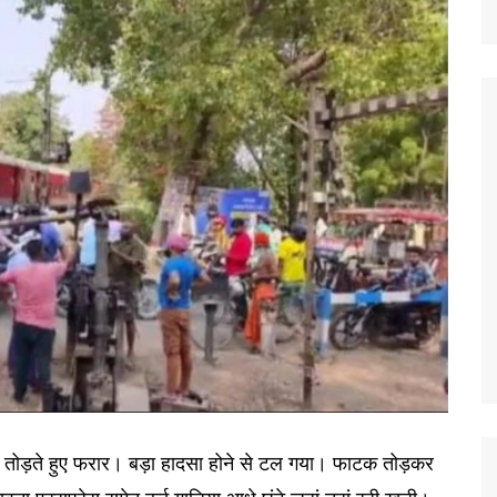
 तोड़ते हुए फरार। बड़ा हादसा होने से टल गया। फाटक तोड़कर