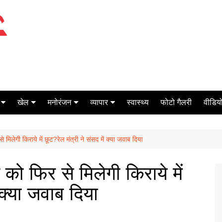
खेल
मनोरंजन
व्यापार
स्वास्थ्य
फोटो गैलरी
वीडियो
क्रिकेट
बॉक्स ऑफिस
शेयर मार्केट
 मिलेगी किराये में छूट?रेल मंत्री ने संसद में क्या जवाब दिया
टेनिस
मिर्च मसाला
ऑटो मोबाइल
फूटबाल
बैंकिंग
 को फिर से मिलेगी किराये में
 क्या जवाब दिया