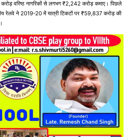
5 करोड़ वरिष्ठ नागरिकों से लगभग ₹2,242 करोड़ कमाए। पिछले
तीय रेलवे ने 2019-20 में यात्री टिकटों पर ₹59,837 करोड़ की
ै।