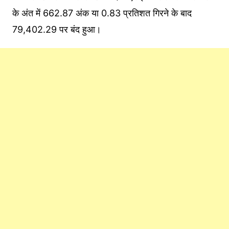
के अंत में 662.87 अंक या 0.83 प्रतिशत गिरने के बाद
79,402.29 पर बंद हुआ।