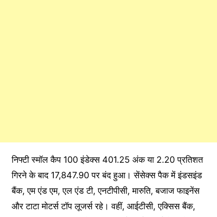
निफ्टी स्मॉल कैप 100 इंडेक्स 401.25 अंक या 2.20 प्रतिशत
गिरने के बाद 17,847.90 पर बंद हुआ। सेंसेक्स पैक में इंडसइंड
बैंक, एम एंड एम, एल एंड टी, एनटीपीसी, मारुति, बजाज फाइनेंस
और टाटा मोटर्स टॉप लूजर्स रहे। वहीं, आईटीसी, एक्सिस बैंक,