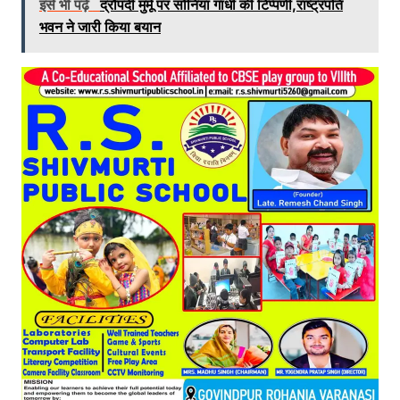
इसे भी पढ़े
द्रौपदी मुर्मू पर सोनिया गांधी की टिप्पणी,राष्ट्रपति
भवन ने जारी किया बयान