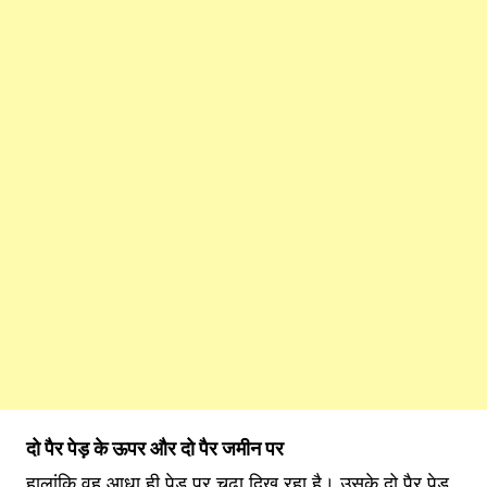
दो पैर पेड़ के ऊपर और दो पैर जमीन पर
हालांकि वह आधा ही पेड़ पर चढ़ा दिख रहा है। उसके दो पैर पेड़