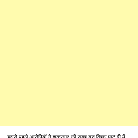
इससे पहले आरोपियों ने शुक्रवार की सुबह बुद्ध विहार पार्ट बी में