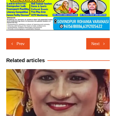
Post
Prev
Next
navigation
Related articles