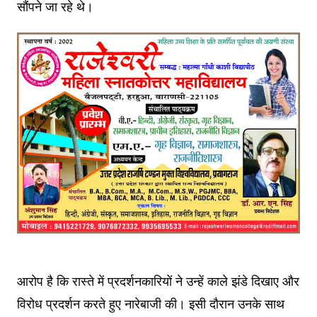
सौंपने जा रहे थे।
आरोप है कि रास्ते में प्रदर्शनकारियों ने उन्हें काले झंडे दिखाए और
विरोध प्रदर्शन करते हुए नारेबाजी की। इसी दौरान उनके साथ