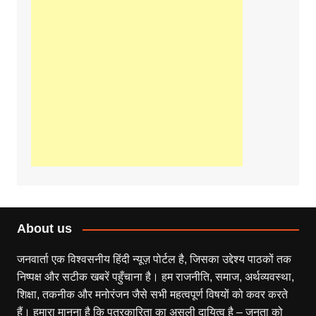
About us
जनवार्ता एक विश्वसनीय हिंदी न्यूज़ पोर्टल है, जिसका उद्देश्य पाठकों तक
निष्पक्ष और सटीक खबरें पहुँचाना है। हम राजनीति, समाज, अर्थव्यवस्था,
शिक्षा, तकनीक और मनोरंजन जैसे सभी महत्वपूर्ण विषयों को कवर करते
हैं। हमारा मानना है कि पत्रकारिता का असली दायित्व है – जनता को