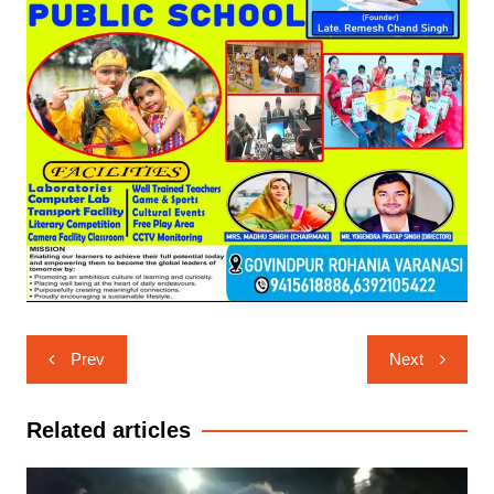
Post
Prev
Next
navigation
Related articles