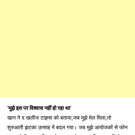
‘मुझे इस पर विश्वास नहीं हो रहा था’
खान ने द खलीज टाइम्स को बताया,जब मुझे मेल मिला,तो
शुरुआती झटका उत्साह में बदल गया। जब मुझे आयोजकों से फोन