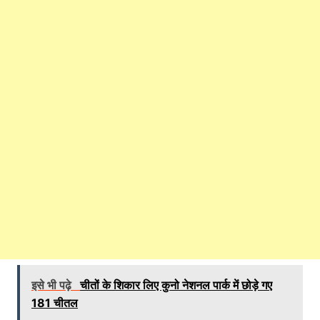
इसे भी पढ़े
चीतों के शिकार लिए कुनो नेशनल पार्क में छोड़े गए
181 चीतल