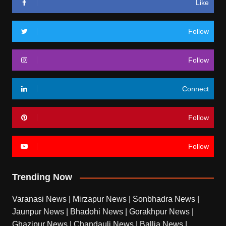
Like
Follow
Follow
Connect
Follow
Follow
Trending Now
Varanasi News
|
Mirzapur News
|
Sonbhadra News
|
Jaunpur News
|
Bhadohi News
|
Gorakhpur News
|
Ghazipur News
|
Chandauli News
|
Ballia News
|