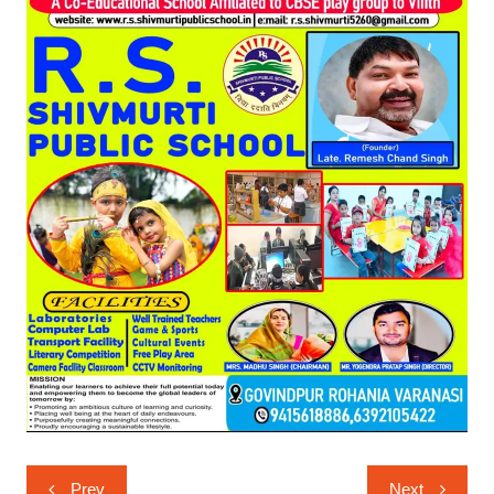
Post
Prev
Next