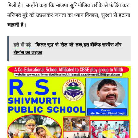
मिली है। उन्होंने कहा कि भाजपा सुनियोजित तरीके से फंडिंग कर
मस्जिद मुद्दे को उछलकर जनता का ध्यान विकास, सुरक्षा से हटाना
चाहती है।
इसे भी पढ़े
'किलर सूप' से 'रोल प्ले' तक,इस वीकेंड सस्पेंस और
रोमांस का तड़का