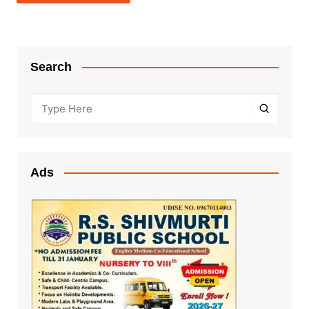
Search
Ads