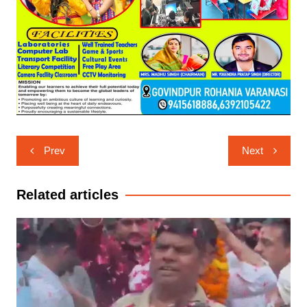
Post
Prev
Next
navigation
Related articles